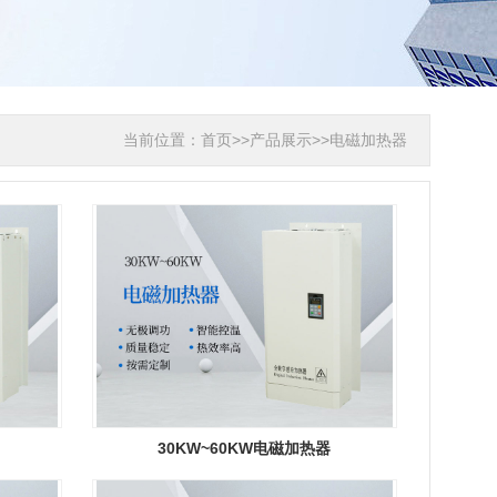
当前位置：
首页
>>
产品展示
>>
电磁加热器
30KW~60KW电磁加热器