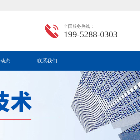
全国服务热线：
199-5288-0303
闻动态
联系我们