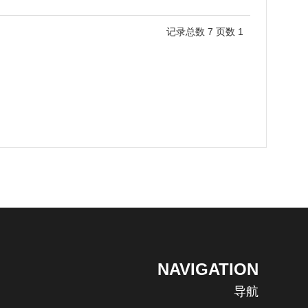
记录总数 7 页数 1
NAVIGATION
导航