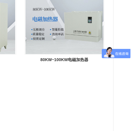
80KW~100KW电磁加热器