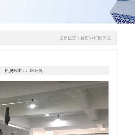
当前位置：
首页
>>
厂区环境
8 所属分类：
厂区环境