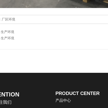
：
厂区环境
：
生产环境
：
生产环境
PRODUCT CENTER
ENTION
产品中心
注我们