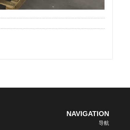
NAVIGATION
导航